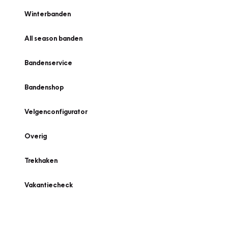
Winterbanden
All season banden
Bandenservice
Bandenshop
Velgenconfigurator
Overig
Trekhaken
Vakantiecheck