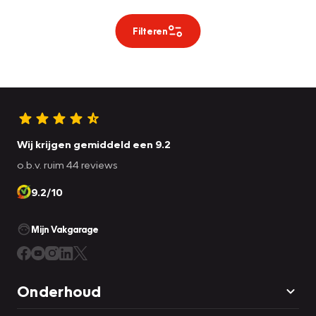
Filteren
Wij krijgen gemiddeld een 9.2
o.b.v. ruim 44 reviews
9.2/10
Mijn Vakgarage
Onderhoud