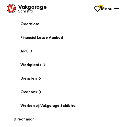
Vakgarage
0
Menu
Schilstra
Occasions
Financial Lease Aanbod
APK
Werkplaats
Diensten
Over ons
Werken bij Vakgarage Schilstra
Direct naar