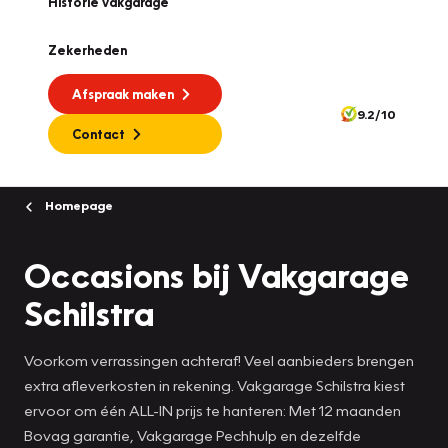
Historie vakgarage
Zekerheden
Afspraak maken
9.2/10
Contact
Homepage
Occasions bij Vakgarage
Schilstra
Voorkom verrassingen achteraf! Veel aanbieders brengen
extra afleverkosten in rekening. Vakgarage Schilstra kiest
ervoor om één ALL-IN prijs te hanteren: Met 12 maanden
Bovag garantie, Vakgarage Pechhulp en dezelfde