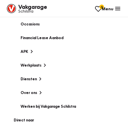
Vakgarage
0
Menu
Schilstra
Occasions
Financial Lease Aanbod
APK
Werkplaats
Diensten
Over ons
Werken bij Vakgarage Schilstra
Direct naar