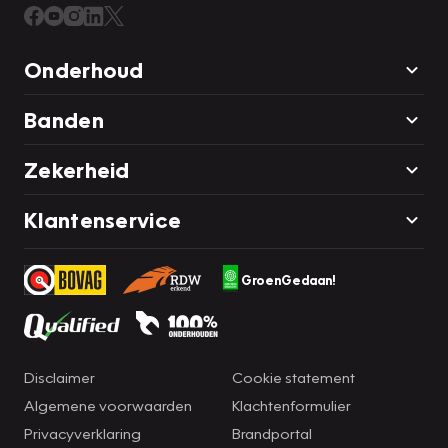
Onderhoud
Banden
Zekerheid
Klantenservice
GroenGedaan!
Disclaimer
Cookie statement
Algemene voorwaarden
Klachtenformulier
Privacyverklaring
Brandportal