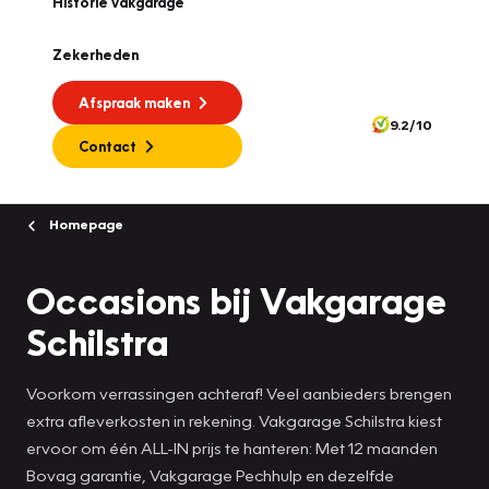
Historie vakgarage
Zekerheden
Afspraak maken
9.2/10
Contact
Homepage
Occasions bij Vakgarage
Schilstra
Voorkom verrassingen achteraf! Veel aanbieders brengen
extra afleverkosten in rekening. Vakgarage Schilstra kiest
ervoor om één ALL-IN prijs te hanteren: Met 12 maanden
Bovag garantie, Vakgarage Pechhulp en dezelfde