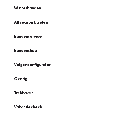
Winterbanden
All season banden
Bandenservice
Bandenshop
Velgenconfigurator
Overig
Trekhaken
Vakantiecheck