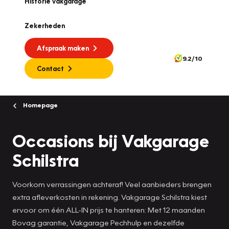
Historie vakgarage
Zekerheden
Afspraak maken
9.2/10
Contact
Homepage
Occasions bij Vakgarage
Schilstra
Voorkom verrassingen achteraf! Veel aanbieders brengen
extra afleverkosten in rekening. Vakgarage Schilstra kiest
ervoor om één ALL-IN prijs te hanteren: Met 12 maanden
Bovag garantie, Vakgarage Pechhulp en dezelfde