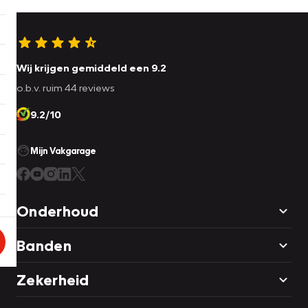
Wij krijgen gemiddeld een 9.2
o.b.v. ruim 44 reviews
9.2/10
Mijn Vakgarage
Onderhoud
Banden
Zekerheid