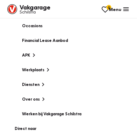
Vakgarage
0
Menu
Schilstra
Occasions
Financial Lease Aanbod
APK
Werkplaats
Diensten
Over ons
Werken bij Vakgarage Schilstra
Direct naar