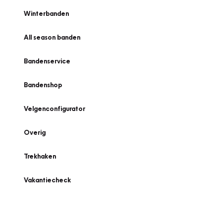
Winterbanden
All season banden
Bandenservice
Bandenshop
Velgenconfigurator
Overig
Trekhaken
Vakantiecheck