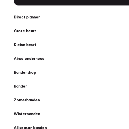
Direct plannen
Grote beurt
Kleine beurt
Airco onderhoud
Bandenshop
Banden
Zomerbanden
Winterbanden
All season banden