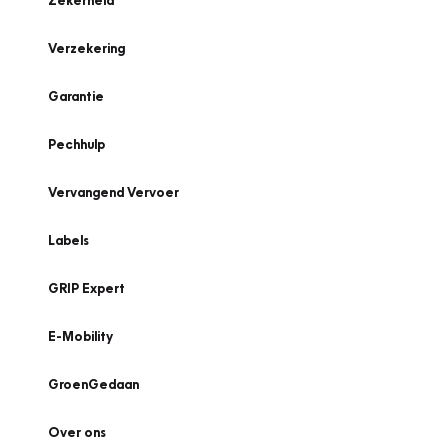
Zekerheid
Verzekering
Garantie
Pechhulp
Vervangend Vervoer
Labels
GRIP Expert
E-Mobility
GroenGedaan
Over ons