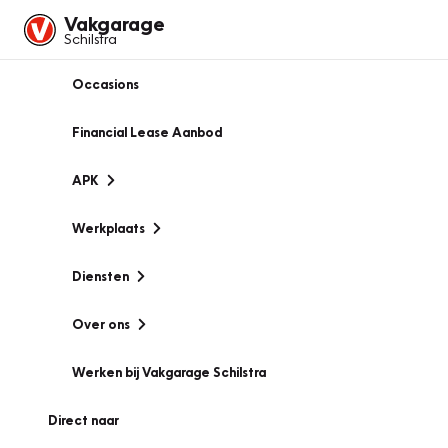
Vakgarage
Schilstra
Occasions
Financial Lease Aanbod
APK
Werkplaats
Diensten
Over ons
Werken bij Vakgarage Schilstra
Direct naar