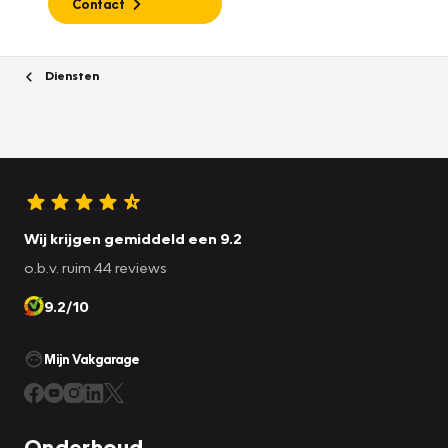
Contact
Diensten
Wij krijgen gemiddeld een 9.2
o.b.v. ruim 44 reviews
9.2/10
Mijn Vakgarage
Onderhoud