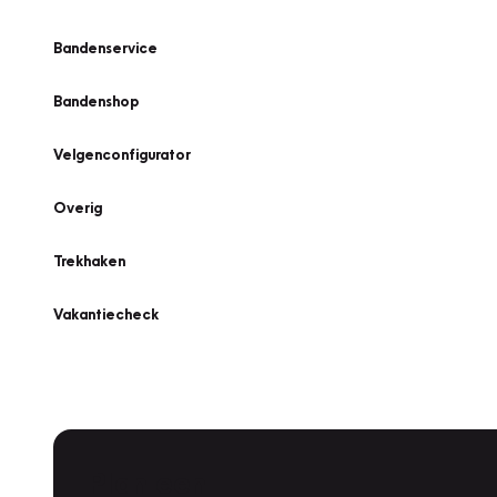
Bandenservice
Bandenshop
Velgenconfigurator
Overig
Trekhaken
Vakantiecheck
Plan een