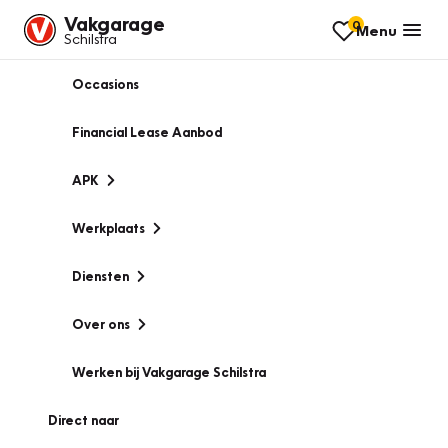
Vakgarage
0
Menu
Schilstra
Occasions
Financial Lease Aanbod
APK
Werkplaats
Diensten
Over ons
Werken bij Vakgarage Schilstra
Direct naar