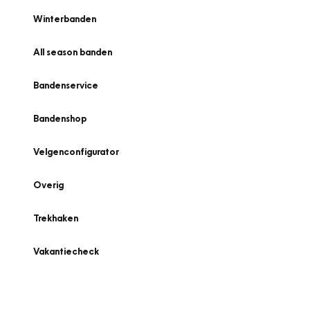
Winterbanden
All season banden
Bandenservice
Bandenshop
Velgenconfigurator
Overig
Trekhaken
Vakantiecheck