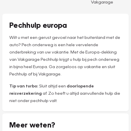
Vakgarage
Pechhulp europa
Wilt u met een gerust gevoel naar het buitenland met de
auto? Pech onderweg is een hele vervelende
onderbreking van uw vakantie. Met de Europa-dekking
van Vakgarage Pechhulp krijgt u hulp bij pech onderweg
in bijna heel Europa. Ga zorgeloos op vakantie en sluit
Pechhulp af bij Vakgarage.
Tip van turbo:
Sluit altijd een
doorlopende
reisverzekering
af. Zo heeft u altijd aanvullende hulp die
niet onder pechhulp valt.
Meer weten?