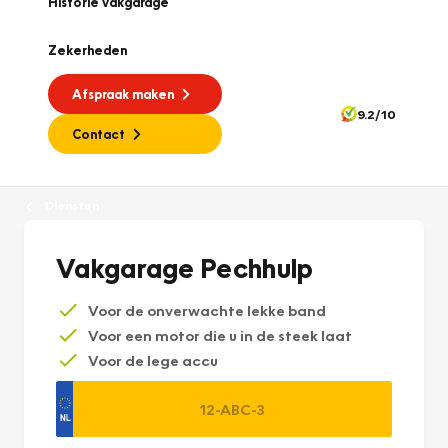
Historie vakgarage
Zekerheden
Afspraak maken
9.2/10
Contact
Diensten
Vakgarage Pechhulp
Voor de onverwachte lekke band
Voor een motor die u in de steek laat
Voor de lege accu