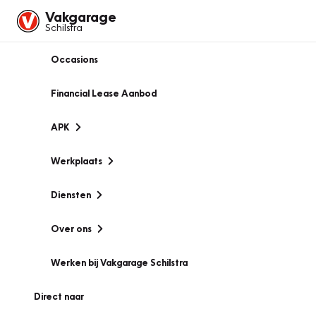
Vakgarage
Schilstra
Occasions
Financial Lease Aanbod
APK
Werkplaats
Diensten
Over ons
Werken bij Vakgarage Schilstra
Direct naar