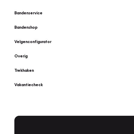
Bandenservice
Bandenshop
Velgenconfigurator
Overig
Trekhaken
Vakantiecheck
Plan een