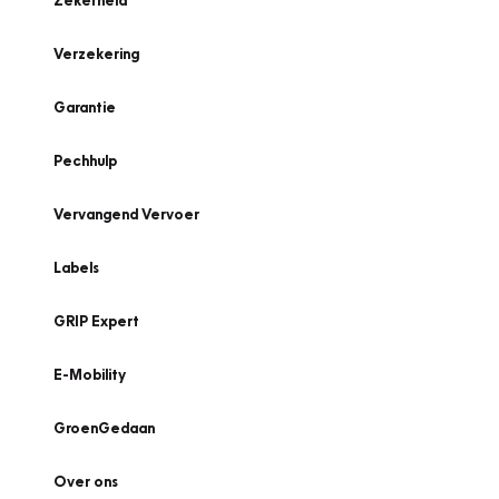
Zekerheid
Verzekering
Garantie
Pechhulp
Vervangend Vervoer
Labels
GRIP Expert
E-Mobility
GroenGedaan
Over ons