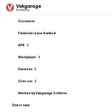
Vakgarage
Schilstra
Occasions
Financial Lease Aanbod
APK
Werkplaats
Diensten
Over ons
Werken bij Vakgarage Schilstra
Direct naar