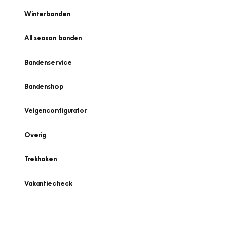
Winterbanden
All season banden
Bandenservice
Bandenshop
Velgenconfigurator
Overig
Trekhaken
Vakantiecheck