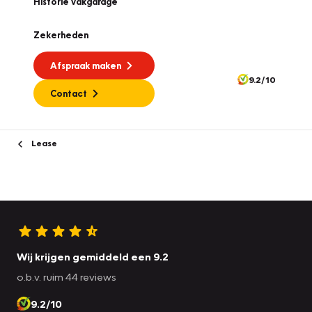
Historie vakgarage
Zekerheden
Afspraak maken
9.2/10
Contact
Lease
Wij krijgen gemiddeld een 9.2
o.b.v. ruim 44 reviews
9.2/10