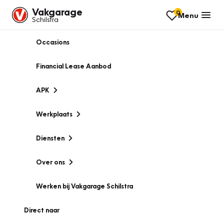
Vakgarage
0
Menu
Schilstra
Occasions
Financial Lease Aanbod
APK
Werkplaats
Diensten
Over ons
Werken bij Vakgarage Schilstra
Direct naar