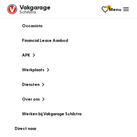
Vakgarage
0
Menu
Schilstra
Occasions
Financial Lease Aanbod
APK
Werkplaats
Diensten
Over ons
Werken bij Vakgarage Schilstra
Direct naar