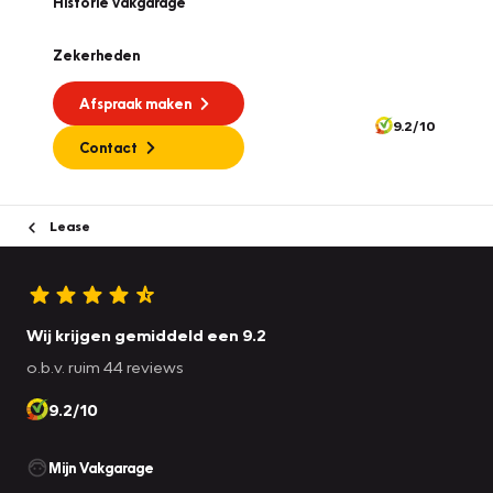
Historie vakgarage
Zekerheden
Afspraak maken
9.2/10
Contact
Lease
Wij krijgen gemiddeld een 9.2
o.b.v. ruim 44 reviews
9.2/10
Mijn Vakgarage