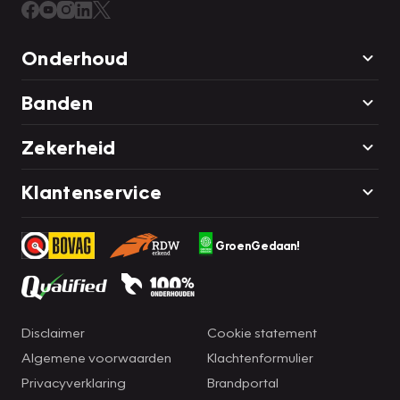
Onderhoud
Banden
Zekerheid
Klantenservice
GroenGedaan!
Disclaimer
Cookie statement
Algemene voorwaarden
Klachtenformulier
Privacyverklaring
Brandportal