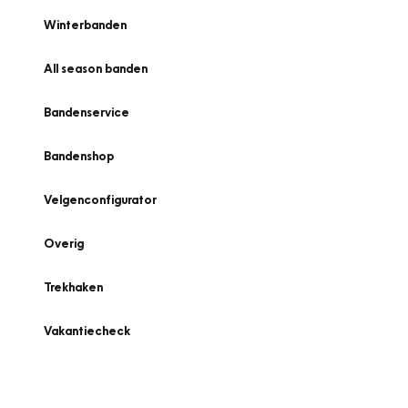
Winterbanden
All season banden
Bandenservice
Bandenshop
Velgenconfigurator
Overig
Trekhaken
Vakantiecheck