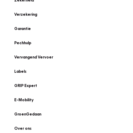
Zekerheid
Verzekering
Garantie
Pechhulp
Vervangend Vervoer
Labels
GRIP Expert
E-Mobility
GroenGedaan
Over ons