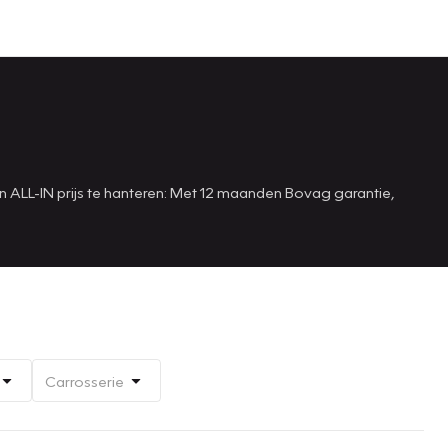
n ALL-IN prijs te hanteren: Met 12 maanden Bovag garantie,
Carrosserie