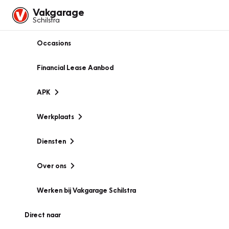
Vakgarage
Schilstra
Occasions
Financial Lease Aanbod
APK
Werkplaats
Diensten
Over ons
Werken bij Vakgarage Schilstra
Direct naar