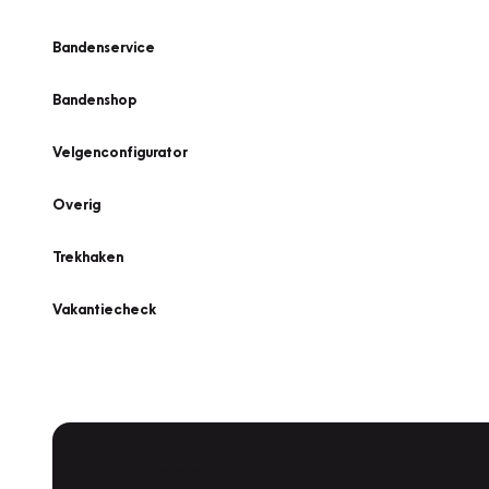
Bandenservice
Bandenshop
Velgenconfigurator
Overig
Trekhaken
Vakantiecheck
Plan een