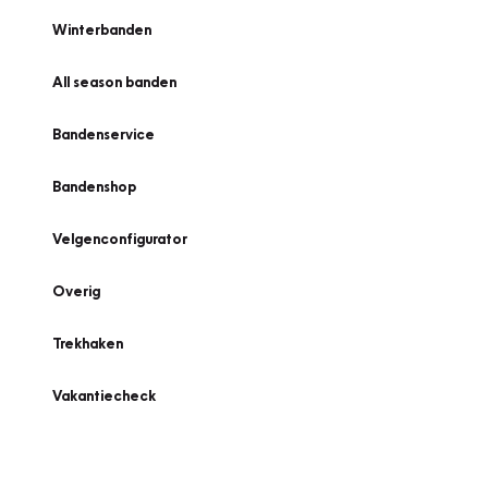
Winterbanden
All season banden
Bandenservice
Bandenshop
Velgenconfigurator
Overig
Trekhaken
Vakantiecheck