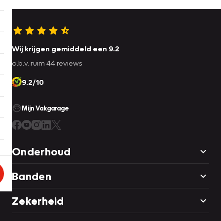
Wij krijgen gemiddeld een 9.2
o.b.v. ruim 44 reviews
9.2/10
Mijn Vakgarage
Onderhoud
Banden
Zekerheid