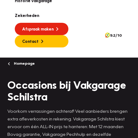
Historie vakgarage
Zekerheden
Afspraak maken
9.2/10
Contact
Homepage
Occasions bij Vakgarage
Schilstra
Voorkom verrassingen achteraf! Veel aanbieders brengen
extra afleverkosten in rekening. Vakgarage Schilstra kiest
ervoor om één ALL-IN prijs te hanteren: Met 12 maanden
Bovag garantie, Vakgarage Pechhulp en dezelfde