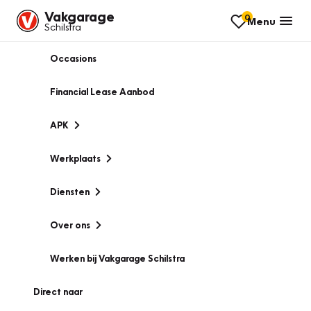
Vakgarage
0
Menu
Schilstra
Occasions
Financial Lease Aanbod
APK
Werkplaats
Diensten
Over ons
Werken bij Vakgarage Schilstra
Direct naar