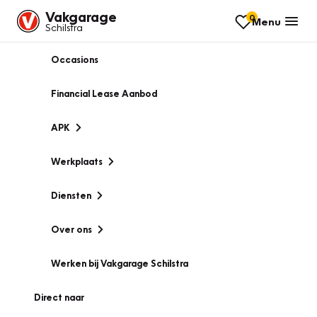
Vakgarage
0
Menu
Schilstra
Occasions
Financial Lease Aanbod
APK
Werkplaats
Diensten
Over ons
Werken bij Vakgarage Schilstra
Direct naar