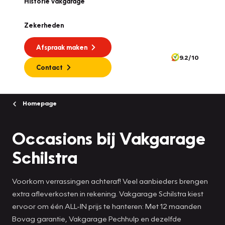
Historie vakgarage
Zekerheden
Afspraak maken
9.2/10
Contact
Homepage
Occasions bij Vakgarage
Schilstra
Voorkom verrassingen achteraf! Veel aanbieders brengen
extra afleverkosten in rekening. Vakgarage Schilstra kiest
ervoor om één ALL-IN prijs te hanteren: Met 12 maanden
Bovag garantie, Vakgarage Pechhulp en dezelfde