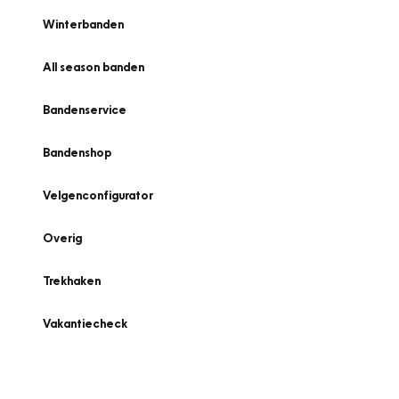
Winterbanden
All season banden
Bandenservice
Bandenshop
Velgenconfigurator
Overig
Trekhaken
Vakantiecheck