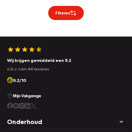
Filteren
Wij krijgen gemiddeld een 9.2
o.b.v. ruim 44 reviews
9.2/10
Mijn Vakgarage
Onderhoud