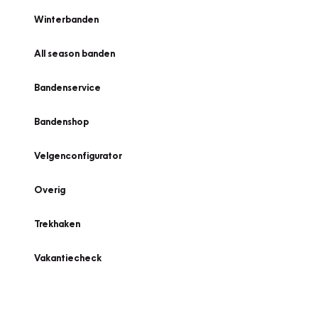
Winterbanden
All season banden
Bandenservice
Bandenshop
Velgenconfigurator
Overig
Trekhaken
Vakantiecheck