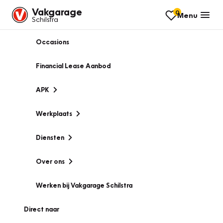
Vakgarage
0
Menu
Schilstra
Occasions
Financial Lease Aanbod
APK
Werkplaats
Diensten
Over ons
Werken bij Vakgarage Schilstra
Direct naar