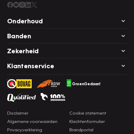
Onderhoud
Banden
Zekerheid
Klantenservice
GroenGedaan!
Disclaimer
Cookie statement
Algemene voorwaarden
Klachtenformulier
Privacyverklaring
Brandportal