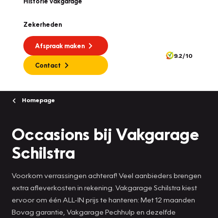
Historie vakgarage
Zekerheden
Afspraak maken
9.2/10
Contact
Homepage
Occasions bij Vakgarage
Schilstra
Voorkom verrassingen achteraf! Veel aanbieders brengen
extra afleverkosten in rekening. Vakgarage Schilstra kiest
ervoor om één ALL-IN prijs te hanteren: Met 12 maanden
Bovag garantie, Vakgarage Pechhulp en dezelfde