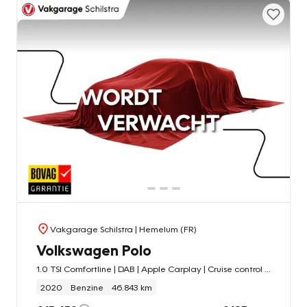
Vakgarage Schilstra
| Hemelum (FR)
Volkswagen Polo
1.0 TSI Comfortline | DAB | Apple Carplay | Cruise control adaptief |
2020
Benzine
46.843 km