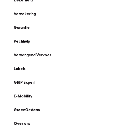
Zekerheid
Verzekering
Garantie
Pechhulp
Vervangend Vervoer
Labels
GRIP Expert
E-Mobility
GroenGedaan
Over ons