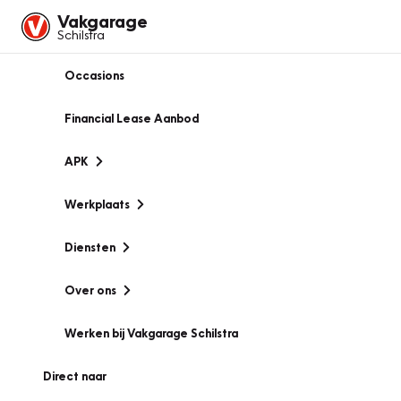
Vakgarage
Schilstra
Occasions
Financial Lease Aanbod
APK
Werkplaats
Diensten
Over ons
Werken bij Vakgarage Schilstra
Direct naar