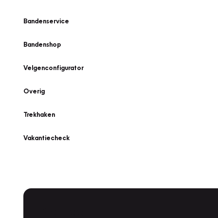
Bandenservice
Bandenshop
Velgenconfigurator
Overig
Trekhaken
Vakantiecheck
Plan een