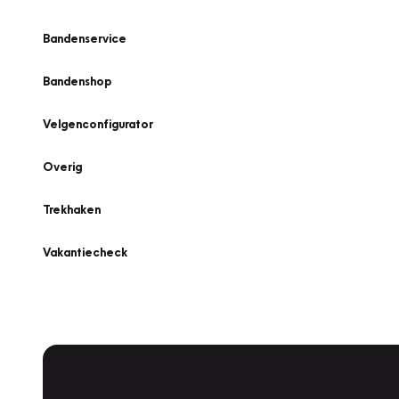
Bandenservice
Bandenshop
Velgenconfigurator
Overig
Trekhaken
Vakantiecheck
Plan een