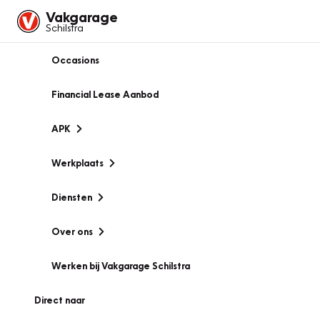
Vakgarage
Schilstra
Occasions
Financial Lease Aanbod
APK
Werkplaats
Diensten
Over ons
Werken bij Vakgarage Schilstra
Direct naar