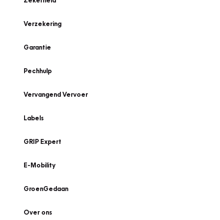
Zekerheid
Verzekering
Garantie
Pechhulp
Vervangend Vervoer
Labels
GRIP Expert
E-Mobility
GroenGedaan
Over ons